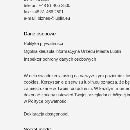
telefon: +48 81 466 2500
fax: +48 81 466 2501
e-mail:
biznes@lublin.eu
Dane osobowe
Polityka prywatności
Ogólna klauzula informacyjna Urzędu Miasta Lublin
Inspektor ochrony danych osobowych
W celu świadczenia usług na najwyższym poziomie stos
cookies. Korzystanie z serwisu lublin.eu oznacza, że b
zamieszczane w Twoim urządzeniu. W każdym momen
dokonać zmiany ustawień Twojej przeglądarki. Więcej in
w Polityce prywatności.
Deklaracja dostępności
.
Social media