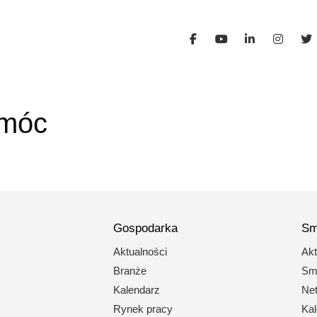
móc
Gospodarka
Sm
Aktualności
Akt
Branże
Sma
Kalendarz
Net
Rynek pracy
Kal