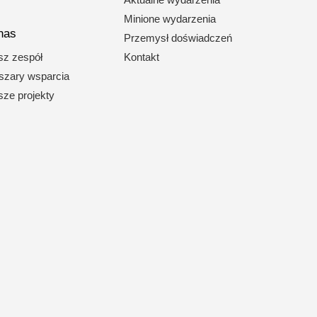
Minione wydarzenia
nas
Przemysł doświadczeń
z zespół
Kontakt
zary wsparcia
ze projekty