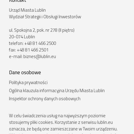
Kontakt
Urząd Miasta Lublin
Wydział Strategii i Obsługi Inwestorów
ul. Spokojna 2, pok. nr 278 (II piętro)
20-074 Lublin
telefon: +48 81 466 2500
fax: +48 81 466 2501
e-mail:
biznes@lublin.eu
Dane osobowe
Polityka prywatności
Ogólna klauzula informacyjna Urzędu Miasta Lublin
Inspektor ochrony danych osobowych
W celu świadczenia usług na najwyższym poziomie
stosujemy pliki cookies. Korzystanie z serwisu lublin.eu
oznacza, że będą one zamieszczane w Twoim urządzeniu.